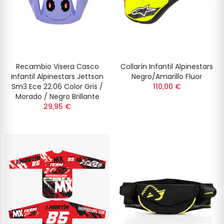
Recambio Visera Casco
Collarín Infantil Alpinestars
Infantil Alpinestars Jettson
Negro/Amarillo Fluor
Sm3 Ece 22.06 Color Gris /
110,00 €
Morado / Negro Brillante
29,95 €