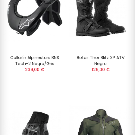
Collarín Alpinestars BNS
Botas Thor Blitz XP ATV
Tech-2 Negro/Gris
Negro
239,00 €
129,00 €