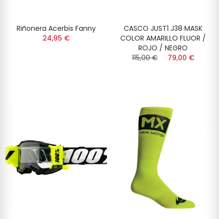
Riñonera Acerbis Fanny
CASCO JUST1 J38 MASK
24,95 €
COLOR AMARILLO FLUOR /
ROJO / NEGRO
115,00 €
79,00 €