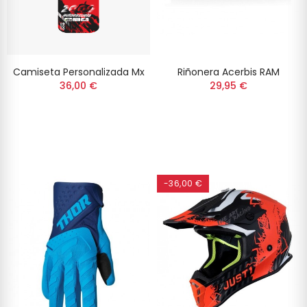
Camiseta Personalizada Mx
Riñonera Acerbis RAM
36,00 €
29,95 €
-36,00 €