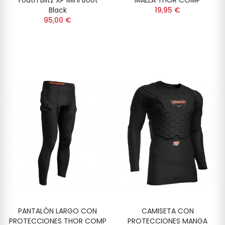
Youth Blitz XP Mini Boot
MALLA THOR COMP
Black
19,95 €
95,00 €
PANTALÓN LARGO CON
CAMISETA CON
PROTECCIONES THOR COMP
PROTECCIONES MANGA