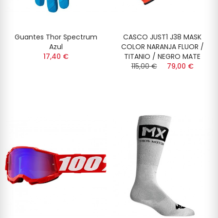
Guantes Thor Spectrum
CASCO JUST1 J38 MASK
Azul
COLOR NARANJA FLUOR /
17,40 €
TITANIO / NEGRO MATE
115,00 €
79,00 €