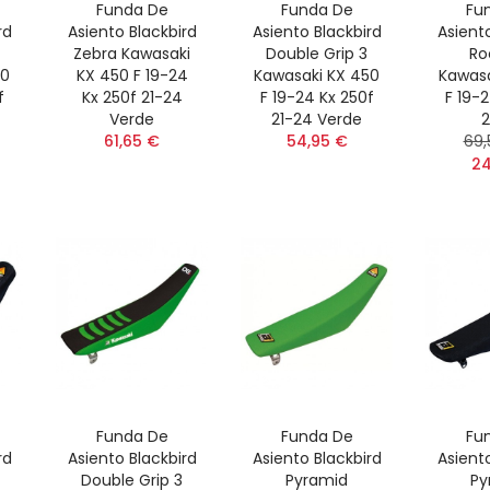
Funda De
Funda De
Fu
rd
Asiento Blackbird
Asiento Blackbird
Asient
Zebra Kawasaki
Double Grip 3
Ro
50
KX 450 F 19-24
Kawasaki KX 450
Kawasa
f
Kx 250f 21-24
F 19-24 Kx 250f
F 19-
Verde
21-24 Verde
2
61,65 €
54,95 €
69,
24
Funda De
Funda De
Fu
rd
Asiento Blackbird
Asiento Blackbird
Asient
Double Grip 3
Pyramid
Py