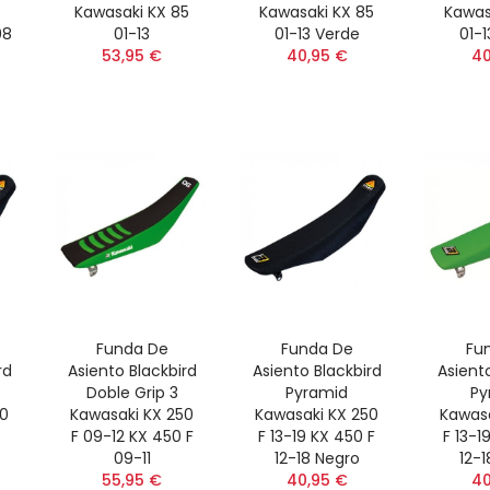
Kawasaki KX 85
Kawasaki KX 85
Kawas
08
01-13
01-13 Verde
01-1
53,95 €
40,95 €
40
Funda De
Funda De
Fu
rd
Asiento Blackbird
Asiento Blackbird
Asient
Doble Grip 3
Pyramid
Py
50
Kawasaki KX 250
Kawasaki KX 250
Kawasa
F 09-12 KX 450 F
F 13-19 KX 450 F
F 13-1
09-11
12-18 Negro
12-1
55,95 €
40,95 €
40