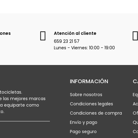
iones
Atención al cliente
659 23 21 57
Lunes - Viernes: 10:00 - 19:00
INFORMACIÓN
C
ocicletas.
Sobre nosotros
Eq
e las mejores marcas
Condiciones legales
Ac
ra equiparte como
o.
Condiciones de compra
Of
Envío y pago
Q
Pago seguro
Ca