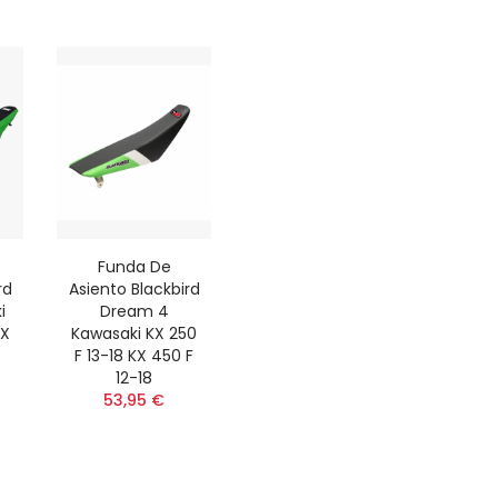
Funda De
rd
Asiento Blackbird
i
Dream 4
KX
Kawasaki KX 250
F 13-18 KX 450 F
12-18
53,95 €