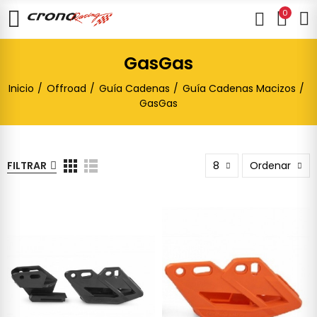
0
GasGas
Inicio
Offroad
Guía Cadenas
Guía Cadenas Macizos
GasGas
FILTRAR
8
Ordenar