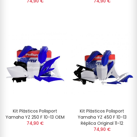
74,90 €
74,90 €
Kit Plásticos Polisport
Kit Plásticos Polisport
Yamaha YZ 250 F 10-13 OEM
Yamaha YZ 450 F 10-13
74,90 €
Réplica Original 11-12
74,90 €