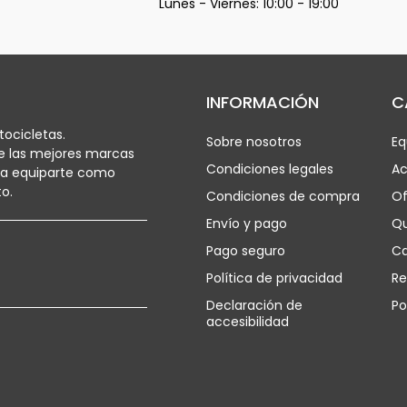
Lunes - Viernes: 10:00 - 19:00
INFORMACIÓN
C
ocicletas.
Sobre nosotros
Eq
e las mejores marcas
Condiciones legales
Ac
ra equiparte como
o.
Condiciones de compra
Of
Envío y pago
Q
Pago seguro
Ca
Política de privacidad
Re
Declaración de
Po
accesibilidad