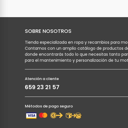
SOBRE NOSOTROS
Tienda especializada en ropa y recambios para mot
Contamos con un amplio catálogo de productos d
donde encontrarás todo lo que necesitas tanto pa
para el mantenimiento y personalización de tu mot
Atención a cliente
659 23 21 57
Métodos de pago seguro