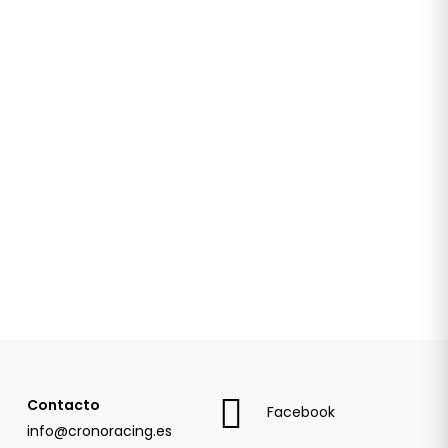
Contacto
Facebook
info@cronoracing.es