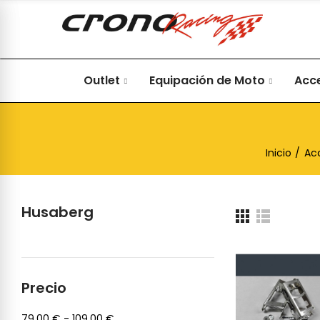
Outlet
Equipación de Moto
Acc
Inicio
Ac
Husaberg
Precio
79,00 € - 109,00 €