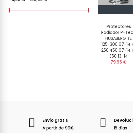
Protectores
Radiador P-Te
HUSABERG TE
125-300 07-14 
250,450 07-14 
350 13-14
79,95 €
Envío gratis
Devoluc
A partir de 99€
15 días