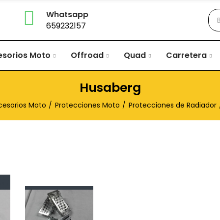
Whatsapp
659232157
esorios Moto
Offroad
Quad
Carretera
Husaberg
cesorios Moto
Protecciones Moto
Protecciones de Radiador