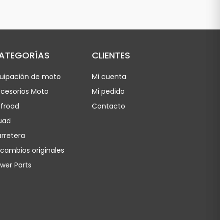
ATEGORÍAS
CLIENTES
uipación de moto
Mi cuenta
cesorios Moto
Mi pedido
froad
Contacto
uad
rretera
cambios originales
wer Parts