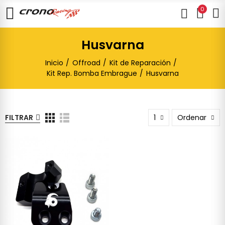
0
Husvarna
Inicio
Offroad
Kit de Reparación
Kit Rep. Bomba Embrague
Husvarna
FILTRAR
1
Ordenar