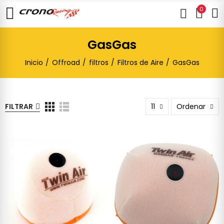
0
GasGas
Inicio
Offroad
filtros
Filtros de Aire
GasGas
FILTRAR
11
Ordenar