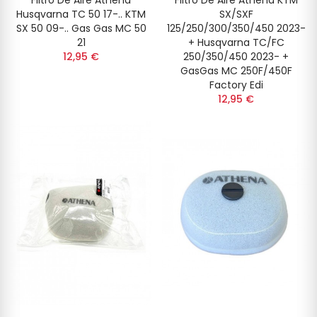
Filtro De Aire Athena
Filtro De Aire Athena KTM
Husqvarna TC 50 17-.. KTM
SX/SXF
SX 50 09-.. Gas Gas MC 50
125/250/300/350/450 2023-
21
+ Husqvarna TC/FC
12,95 €
250/350/450 2023- +
GasGas MC 250F/450F
Factory Edi
12,95 €