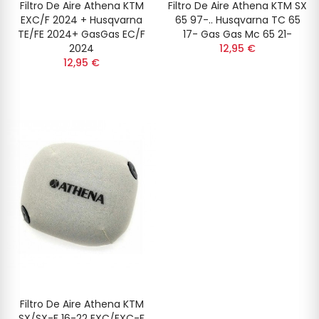
Filtro De Aire Athena KTM
Filtro De Aire Athena KTM SX
EXC/F 2024 + Husqvarna
65 97-.. Husqvarna TC 65
TE/FE 2024+ GasGas EC/F
17- Gas Gas Mc 65 21-
2024
12,95 €
12,95 €
Filtro De Aire Athena KTM
SX/SX-F 16-22 EXC/EXC-F