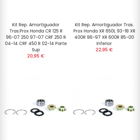
Kit Rep. Amortiguador
Kit Rep. Amortiguador Tras.
Tras.Prox Honda CR 125 R
Prox Honda XR 650L 93-18 XR
96-07 250 97-07 CRF 250 R
400R 96-97 XR 600R 85-00
04-14 CRF 450 R 02-14 Parte
Inferior
Sup
22,95 €
20,95 €