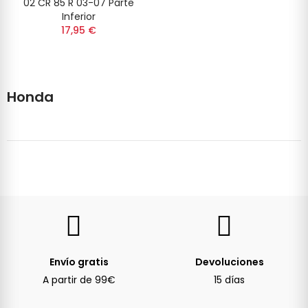
02 CR 85 R 03-07 Parte
Inferior
17,95 €
Honda
Envío gratis
Devoluciones
A partir de 99€
15 días