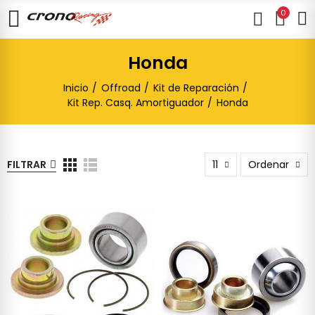
0
Honda
Inicio
Offroad
Kit de Reparación
Kit Rep. Casq. Amortiguador
Honda
FILTRAR
11
Ordenar