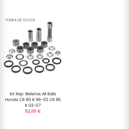
FUERA DE STOCK
Kit Rep. Bieletas All Balls
Honda CR 80 R 96-02 CR 85
R 03-07
52,00 €