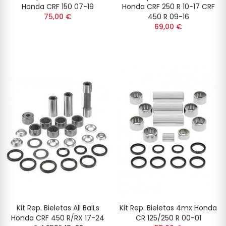
Honda CRF 150 07-19
Honda CRF 250 R 10-17 CRF
75,00 €
450 R 09-16
69,00 €
Kit Rep. Bieletas All BalLs
Kit Rep. Bieletas 4mx Honda
Honda CRF 450 R/RX 17-24
CR 125/250 R 00-01