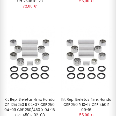
Crf 250R 18-23
55,00 €
72,00 €
Kit Rep. Bieletas 4mx Honda
Kit Rep. Bieletas 4mx Honda
CR 125/250 R 02-07 CRF 250
CRF 250 R 10-17 CRF 450 R
04-09 CRF 250/450 X 04-16
09-16
CRF 450 R 02-08
55,00 €