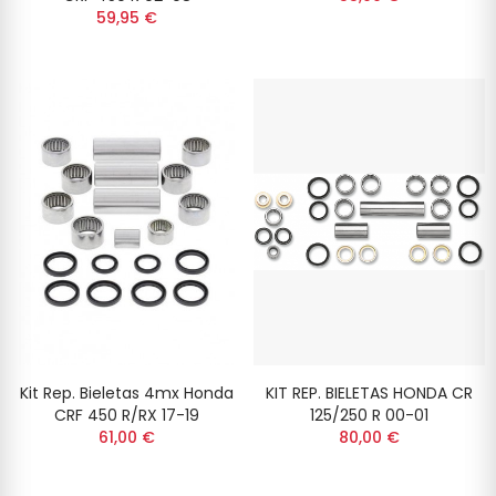
59,95 €
Kit Rep. Bieletas 4mx Honda
KIT REP. BIELETAS HONDA CR
CRF 450 R/RX 17-19
125/250 R 00-01
61,00 €
80,00 €