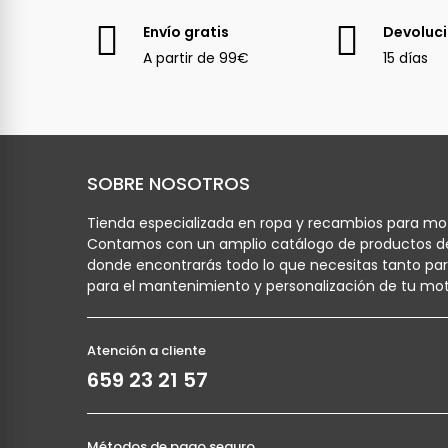
Envío gratis
Devoluc
A partir de 99€
15 días
SOBRE NOSOTROS
Tienda especializada en ropa y recambios para mot
Contamos con un amplio catálogo de productos d
donde encontrarás todo lo que necesitas tanto pa
para el mantenimiento y personalización de tu mot
Atención a cliente
659 23 21 57
Métodos de pago seguro