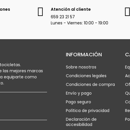
iones
Atención al cliente
659 23 21 57
Lunes - Viernes: 10:00 - 19:00
INFORMACIÓN
C
ocicletas.
Sobre nosotros
Eq
e las mejores marcas
Condiciones legales
Ac
ra equiparte como
o.
Condiciones de compra
Of
Envío y pago
Q
Pago seguro
Ca
Política de privacidad
Re
Declaración de
Po
accesibilidad