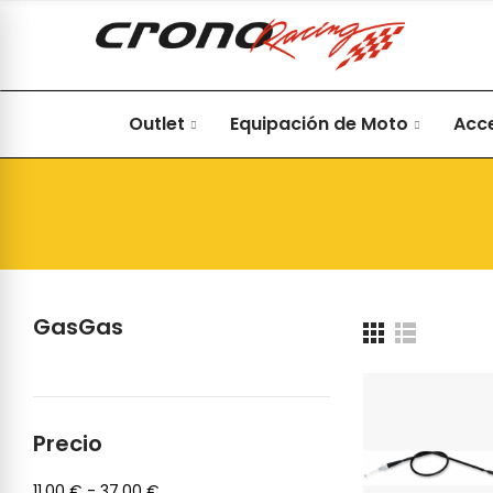
Outlet
Equipación de Moto
Acc
GasGas
Precio
11,00 € - 37,00 €