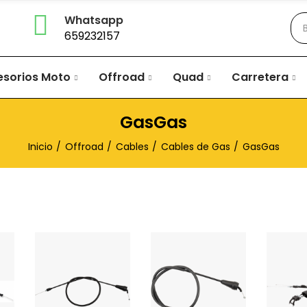
Whatsapp
659232157
esorios Moto
Offroad
Quad
Carretera
GasGas
Inicio
Offroad
Cables
Cables de Gas
GasGas