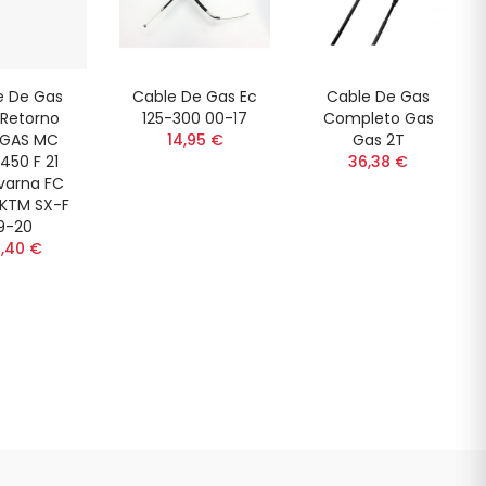
e De Gas
Cable De Gas Ec
Cable De Gas
Retorno
125-300 00-17
Completo Gas
 GAS MC
14,95 €
Gas 2T
450 F 21
36,38 €
varna FC
 KTM SX-F
9-20
,40 €