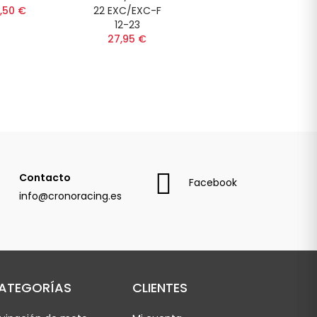
,50 €
22 EXC/EXC-F
12-23
27,95 €
Contacto
Facebook
info@cronoracing.es
ATEGORÍAS
CLIENTES