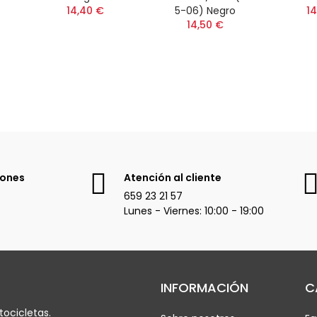
14,40 €
5-06) Negro
14
14,50 €
iones
Atención al cliente
659 23 21 57
Lunes - Viernes: 10:00 - 19:00
INFORMACIÓN
C
ocicletas.