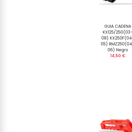
GUIA CADENA
KX125/250(03
08) KX250F(04
05) RMZ250(0
06) Negro
14,50 €