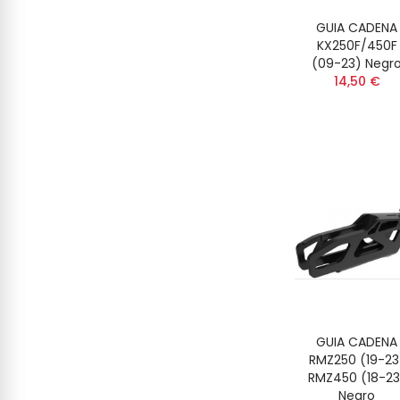
GUIA CADENA
KX250F/450F
(09-23) Negr
14,50 €
GUIA CADENA
RMZ250 (19-23
RMZ450 (18-23
Negro