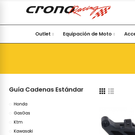
Outlet
Equipación de Moto
Acc
Guía Cadenas Estándar
Honda
GasGas
Ktm
Kawasaki