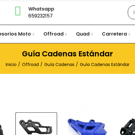
Whatsapp
659232157
esorios Moto
Offroad
Quad
Carretera
Guía Cadenas Estándar
Inicio
Offroad
Guía Cadenas
Guía Cadenas Estándar