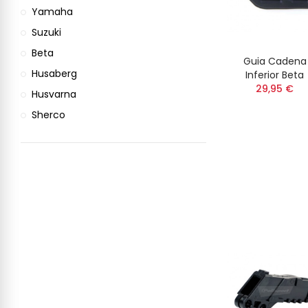
Yamaha
Suzuki
Beta
Guia Cadena
Husaberg
Inferior Beta
29,95 €
Husvarna
Sherco