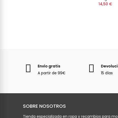
14,50 €
Envío gratis
Devoluc
A partir de 99€
15 días
SOBRE NOSOTROS
Tienda especializada en ropa y recambios para mot