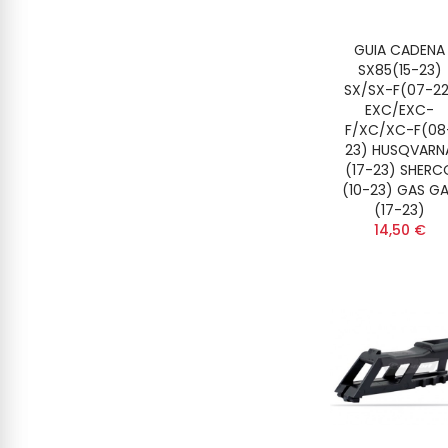
GUIA CADENA
SX85(15-23)
SX/SX-F(07-22
EXC/EXC-
F/XC/XC-F(08
23) HUSQVARN
(17-23) SHERC
(10-23) GAS G
(17-23)
14,50 €