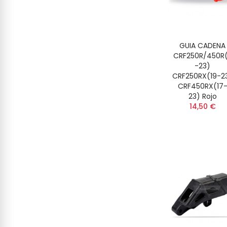
GUIA CADENA
CRF250R/450R(
-23)
CRF250RX(19-2
CRF450RX(17
23) Rojo
14,50 €