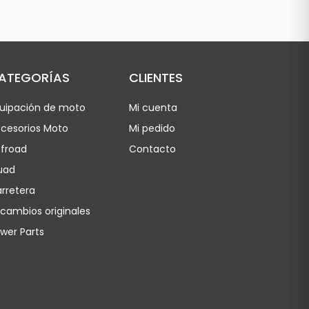
ATEGORÍAS
CLIENTES
uipación de moto
Mi cuenta
cesorios Moto
Mi pedido
froad
Contacto
uad
rretera
cambios originales
wer Parts