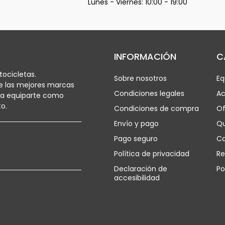
Lunes - Viernes: 10:00 - 19:00
INFORMACIÓN
C
ocicletas.
Sobre nosotros
Eq
e las mejores marcas
Condiciones legales
Ac
ra equiparte como
o.
Condiciones de compra
Of
Envío y pago
Q
Pago seguro
Ca
Política de privacidad
Re
Declaración de
Po
accesibilidad