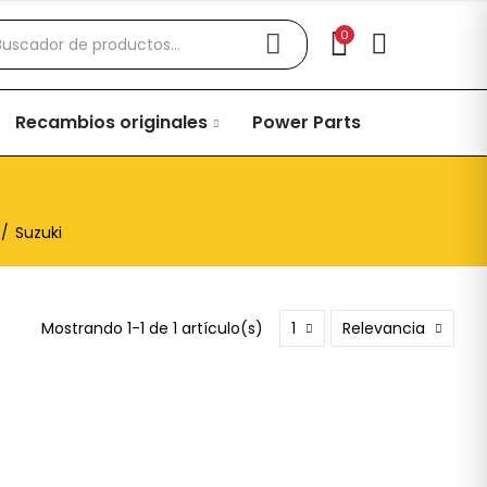
0
Recambios originales
Power Parts
Suzuki
Mostrando 1-1 de 1 artículo(s)
1
Relevancia