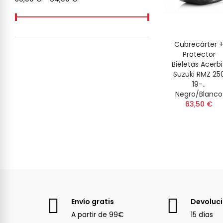
Cubrecárter 
Protector
Bieletas Acerbi
Suzuki RMZ 25
19-..
Negro/Blanco
63,50 €
Envío gratis
Devoluc
A partir de 99€
15 días