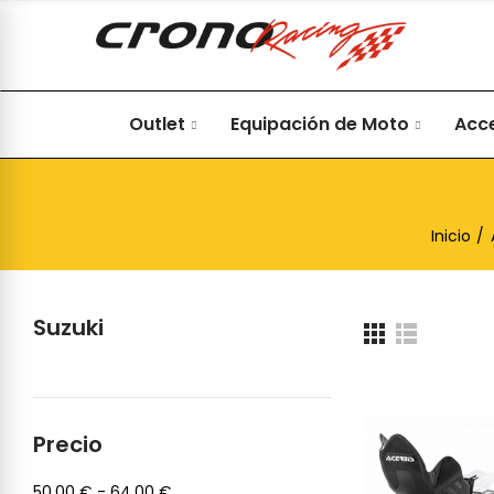
Outlet
Equipación de Moto
Acc
Inicio
Suzuki
Precio
50,00 € - 64,00 €