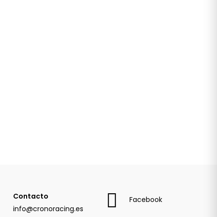
Contacto
Facebook
info@cronoracing.es