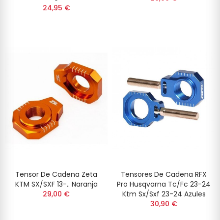
24,95 €
Tensor De Cadena Zeta
Tensores De Cadena RFX
KTM SX/SXF 13-.. Naranja
Pro Husqvarna Tc/fc 23-24
29,00 €
Ktm Sx/sxf 23-24 Azules
30,90 €