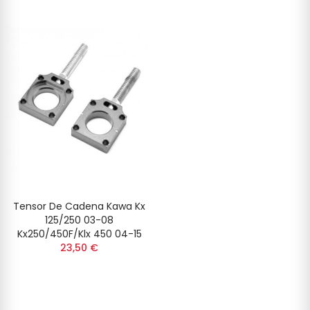
Tensor De Cadena Kawa Kx
125/250 03-08
Kx250/450F/Klx 450 04-15
23,50 €