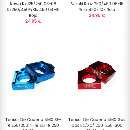
Kawa Kx 125/250 03-08
Suzuki Rmz 250/450 06-15
Kx250/450F/Klx 450 04-15
Rmx 450z 10- Rojo
Rojo
24,95 €
24,95 €
Tensor De Cadena 4MX SE-
Tensor De Cadena 4MX Gas
R 250/30014-19 SEF-R 250
Gas Ec/Xc/ 200-250-300