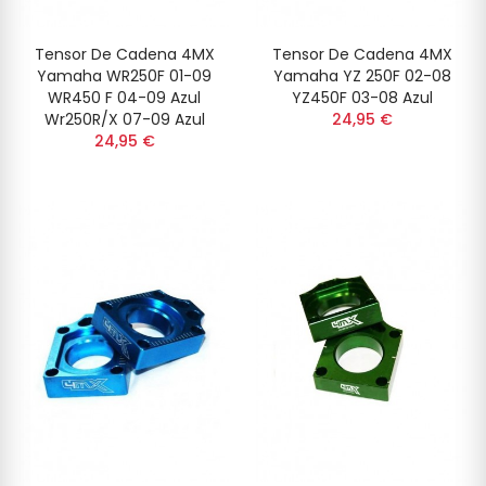
Tensor De Cadena 4MX
Tensor De Cadena 4MX
Yamaha WR250F 01-09
Yamaha YZ 250F 02-08
WR450 F 04-09 Azul
YZ450F 03-08 Azul
Wr250R/X 07-09 Azul
24,95 €
24,95 €