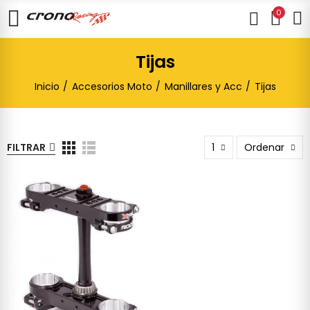
0
Tijas
Inicio
Accesorios Moto
Manillares y Acc
Tijas
FILTRAR
1
Ordenar