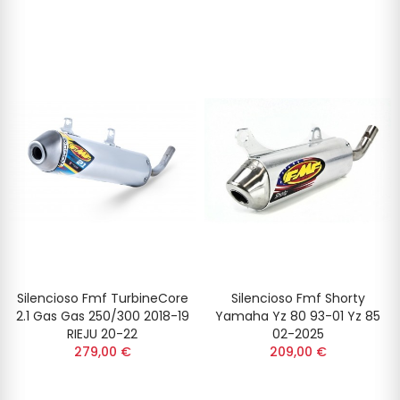
Silencioso Fmf TurbineCore
Silencioso Fmf Shorty
2.1 Gas Gas 250/300 2018-19
Yamaha Yz 80 93-01 Yz 85
RIEJU 20-22
02-2025
279,00 €
209,00 €