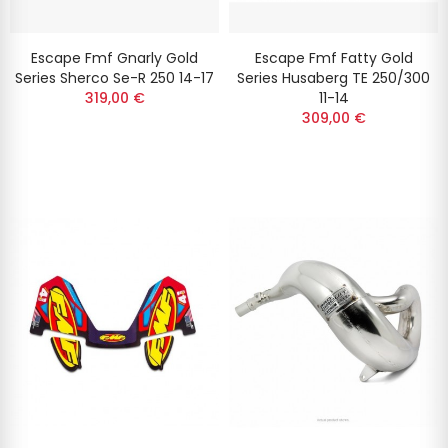
Escape Fmf Gnarly Gold
Escape Fmf Fatty Gold
Series Sherco Se-R 250 14-17
Series Husaberg TE 250/300
319,00 €
11-14
309,00 €