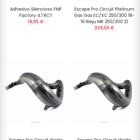
Adhesivo Silencioso FMF
Escape Pro Circuit Platinum
Factory 4.1 RCT
Gas Gas EC/XC 250/300 18-
18,95 €
19 Rieju MR 250/300 21
339,00 €