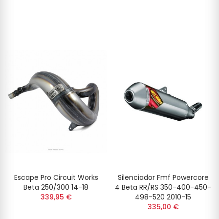
Escape Pro Circuit Works
Silenciador Fmf Powercore
Beta 250/300 14-18
4 Beta RR/RS 350-400-450-
339,95 €
498-520 2010-15
335,00 €