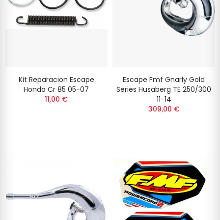
Kit Reparacion Escape
Escape Fmf Gnarly Gold
Honda Cr 85 05-07
Series Husaberg TE 250/300
11,00 €
11-14
309,00 €