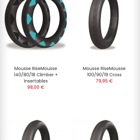
Mousse RiseMousse
Mousse RiseMousse
140/80/18 Climber +
100/90/19 Cross
Insertables
79,95 €
98,00 €