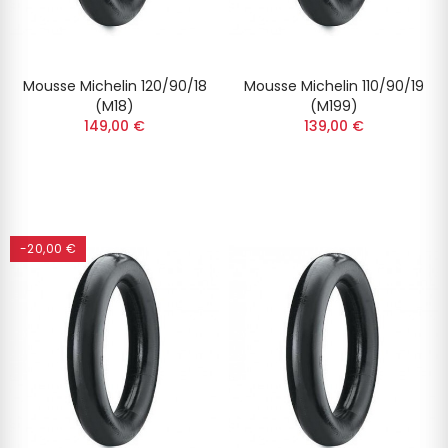
Mousse Michelin 120/90/18
Mousse Michelin 110/90/19
(M18)
(M199)
149,00 €
139,00 €
-20,00 €