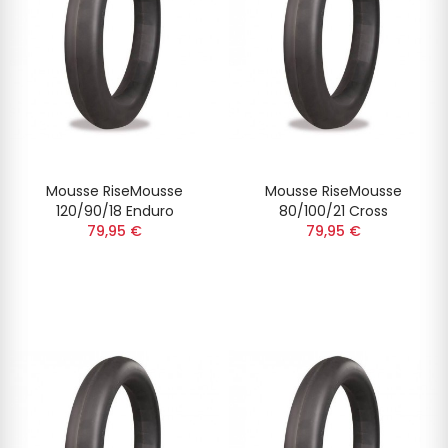
Mousse RiseMousse
Mousse RiseMousse
120/90/18 Enduro
80/100/21 Cross
79,95 €
79,95 €