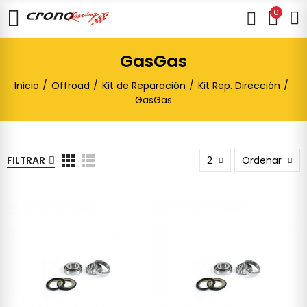
0
GasGas
Inicio
Offroad
Kit de Reparación
Kit Rep. Dirección
GasGas
FILTRAR
2
Ordenar