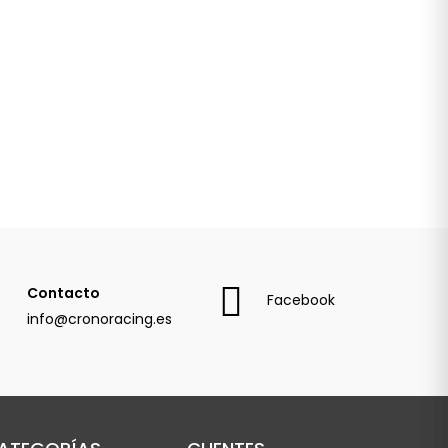
Contacto
Facebook
info@cronoracing.es