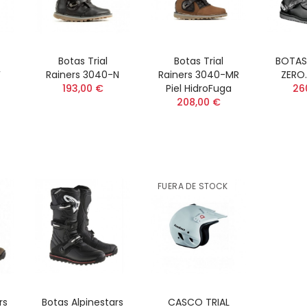
Botas Trial
Botas Trial
BOTAS 
F
Rainers 3040-N
Rainers 3040-MR
ZERO
193,00 €
Piel HidroFuga
26
208,00 €
FUERA DE STOCK
rs
Botas Alpinestars
CASCO TRIAL