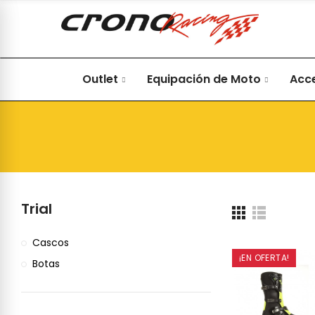
Outlet
Equipación de Moto
Acc
Trial
Cascos
¡EN OFERTA!
Botas