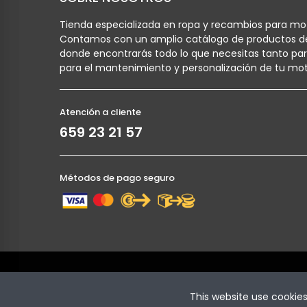
Tienda especializada en ropa y recambios para mot
Contamos con un amplio catálogo de productos d
donde encontrarás todo lo que necesitas tanto pa
para el mantenimiento y personalización de tu mot
Atención a cliente
659 23 21 57
Métodos de pago seguro
Copyright © Cronoracing. Todos los derechos reser
This website use cookie