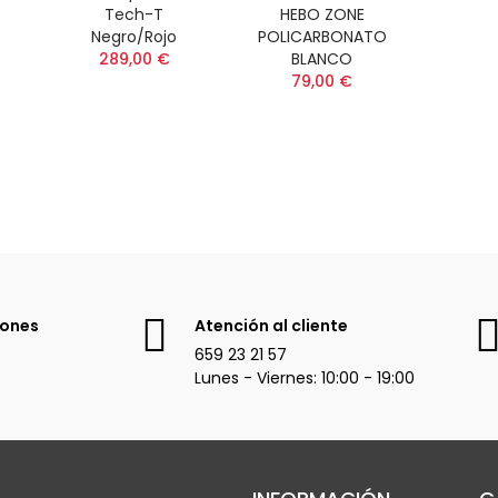
Tech-T
HEBO ZONE
Negro/Rojo
POLICARBONATO
289,00 €
BLANCO
79,00 €
iones
Atención al cliente
659 23 21 57
Lunes - Viernes: 10:00 - 19:00