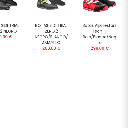
SIDI TRIAL
BOTAS SIDI TRIAL
Botas Alpinestars
.2 NEGRO
ZERO.2
Tech-T
0,00 €
NEGRO/BLANCO/
Rojo/Blanco/Neg
AMARILLO
Ro
260,00 €
299,00 €