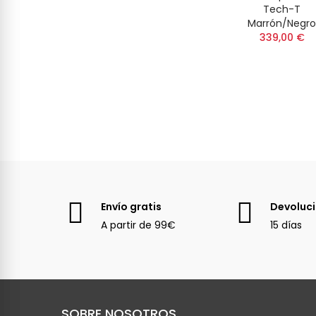
Tech-T
Marrón/Negro
339,00 €
Envío gratis
Devoluc
A partir de 99€
15 días
SOBRE NOSOTROS