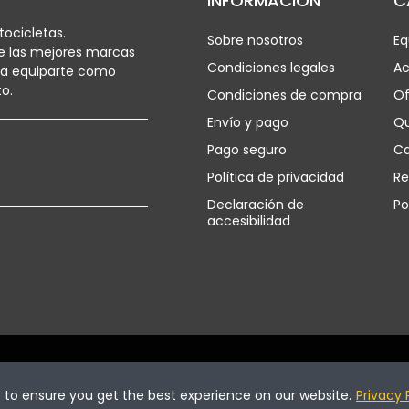
INFORMACIÓN
C
ocicletas.
Sobre nosotros
Eq
e las mejores marcas
Condiciones legales
Ac
ra equiparte como
o.
Condiciones de compra
Of
Envío y pago
Q
Pago seguro
Ca
Política de privacidad
Re
Declaración de
Po
accesibilidad
vados.
s to ensure you get the best experience on our website.
Privacy 