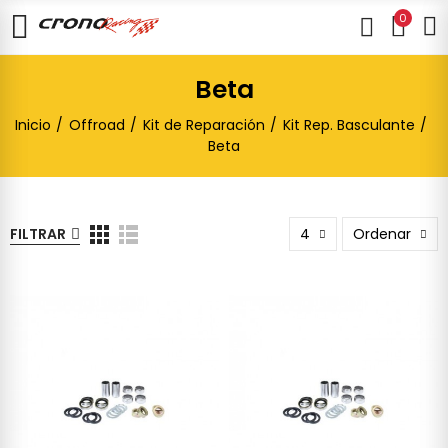
0
Beta
Inicio
Offroad
Kit de Reparación
Kit Rep. Basculante
Beta
FILTRAR
4
Ordenar