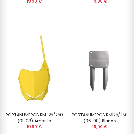
19,90 €
19,90 €
PORTANUMEROS RM 125/250
PORTANUMEROS RM125/250
(01-08) Amarillo
(96-98) Blanco
19,90 €
19,90 €