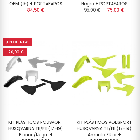
OEM (19) + PORTAFAROS
Negro + PORTAFAROS
84,50 €
95,00 €
75,00 €
¡EN OFERTA!
-20,00 €
KIT PLÁSTICOS POLISPORT
KIT PLÁSTICOS POLISPORT
HUSQVARNA TE/FE (17-19)
HUSQVARNA TE/FE (17-19)
Blanco/Negro +
Amarillo Flúor +