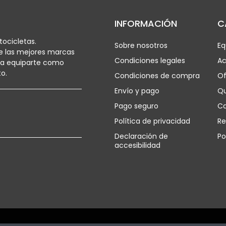
INFORMACIÓN
C
ocicletas.
Sobre nosotros
Eq
e las mejores marcas
Condiciones legales
Ac
ra equiparte como
o.
Condiciones de compra
Of
Envío y pago
Q
Pago seguro
Ca
Política de privacidad
Re
Declaración de
Po
accesibilidad