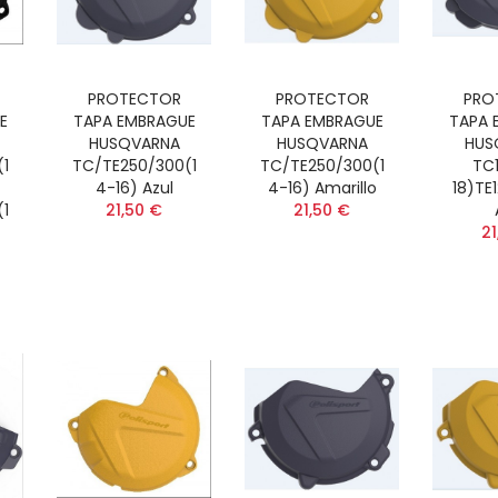
PROTECTOR
PROTECTOR
PRO
E
TAPA EMBRAGUE
TAPA EMBRAGUE
TAPA 
HUSQVARNA
HUSQVARNA
HUS
1
TC/TE250/300(1
TC/TE250/300(1
TC1
4-16) Azul
4-16) Amarillo
18)TE
1
21,50 €
21,50 €
21