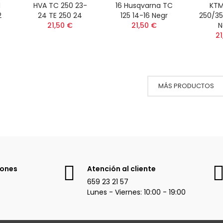
M
HVA TC 250 23-
16 Husqvarna TC
KTM
2
24 TE 250 24
125 14-16 Negr
250/350
21,50 €
21,50 €
N
21
MÁS PRODUCTOS
iones
Atención al cliente
659 23 21 57
Lunes - Viernes: 10:00 - 19:00