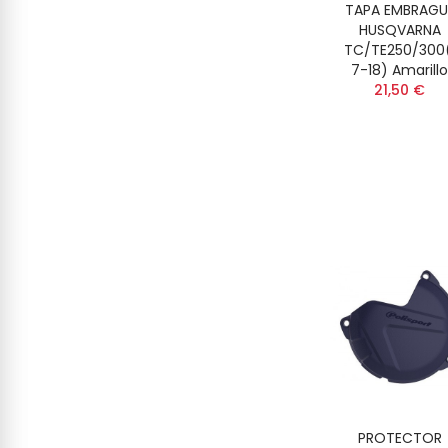
TAPA EMBRAGU
HUSQVARNA
TC/TE250/300(
7-18) Amarillo
21,50 €
PROTECTOR