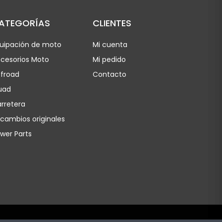
ATEGORÍAS
CLIENTES
uipación de moto
Mi cuenta
cesorios Moto
Mi pedido
froad
Contacto
uad
rretera
cambios originales
wer Parts