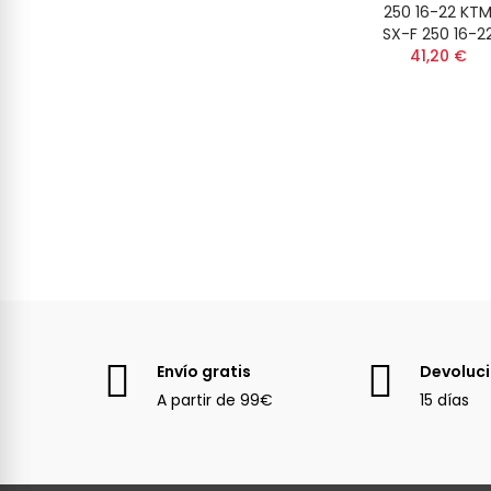
250 16-22 KT
SX-F 250 16-2
41,20 €
Envío gratis
Devoluc
A partir de 99€
15 días