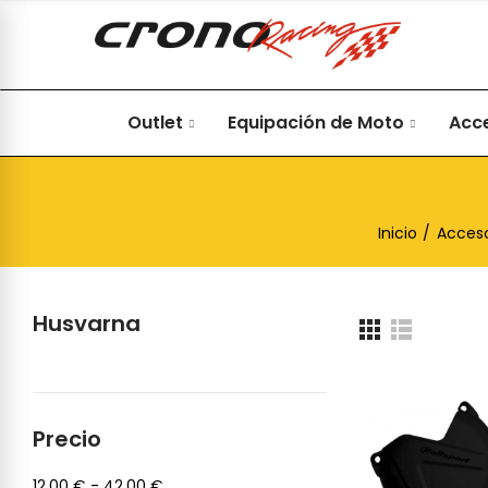
Outlet
Equipación de Moto
Acc
Inicio
Acceso
Husvarna
Precio
12,00 € - 42,00 €