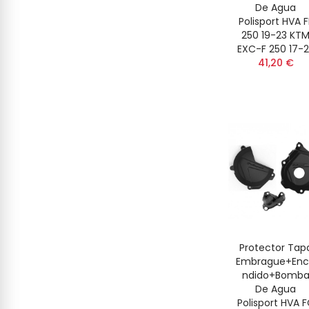
De Agua
Polisport HVA F
250 19-23 KT
EXC-F 250 17-
41,20 €
Protector Tap
Embrague+En
Ndido+Bomb
De Agua
Polisport HVA 