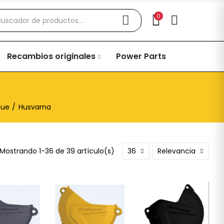
0
Recambios originales
Power Parts
gue
Husvarna
Mostrando 1-36 de 39 artículo(s)
36
Relevancia