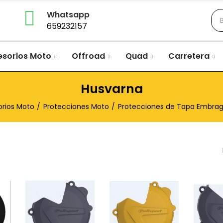
Whatsapp
659232157
esorios Moto
Offroad
Quad
Carretera
Husvarna
rios Moto
Protecciones Moto
Protecciones de Tapa Embra