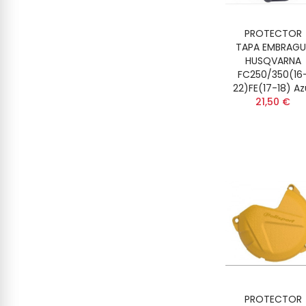
PROTECTOR
TAPA EMBRAGU
HUSQVARNA
FC250/350(16
22)FE(17-18) Az
21,50 €
PROTECTOR