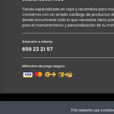
Tienda especializada en ropa y recambios para mot
Contamos con un amplio catálogo de productos d
donde encontrarás todo lo que necesitas tanto pa
para el mantenimiento y personalización de tu mot
Atención a cliente
659 23 21 57
Métodos de pago seguro
Copyright © Cronoracing. Todos los derechos reser
This website use cookie