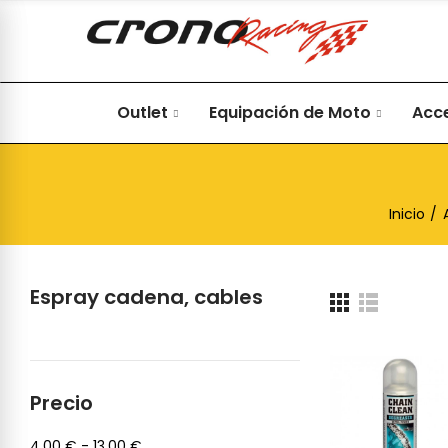
Outlet
Equipación de Moto
Acc
Inicio
Espray cadena, cables
Precio
4,00 € - 13,00 €