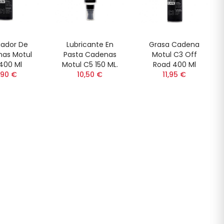
iador De
Lubricante En
Grasa Cadena
as Motul
Pasta Cadenas
Motul C3 Off
400 Ml
Motul C5 150 ML.
Road 400 Ml
,90 €
10,50 €
11,95 €