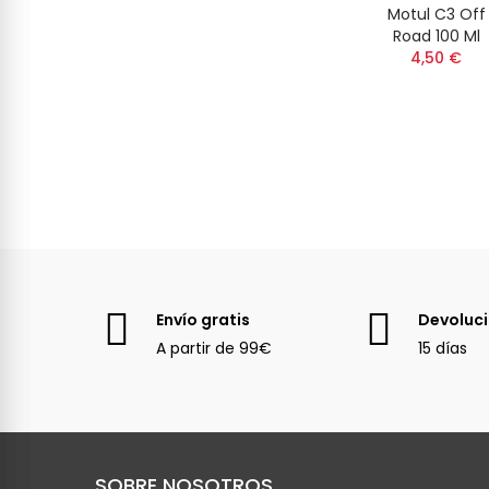
Motul C3 Off
Road 100 Ml
4,50 €
Envío gratis
Devoluc
A partir de 99€
15 días
SOBRE NOSOTROS