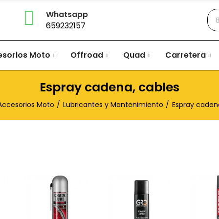
Whatsapp
659232157
esorios Moto
Offroad
Quad
Carretera
Espray cadena, cables
Accesorios Moto
Lubricantes y Mantenimiento
Espray caden