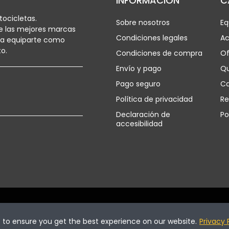
INFORMACIÓN
C
ocicletas.
Sobre nosotros
Eq
e las mejores marcas
Condiciones legales
Ac
ra equiparte como
o.
Condiciones de compra
Of
Envío y pago
Q
Pago seguro
Ca
Política de privacidad
Re
Declaración de
Po
accesibilidad
vados.
s to ensure you get the best experience on our website.
Privacy 