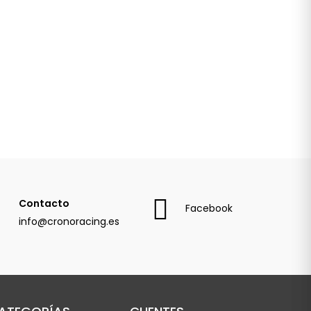
Contacto
Facebook
info@cronoracing.es