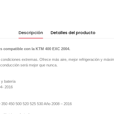
Descripción
Detalles del producto
s compatible con la KTM 400 EXC 2004.
n condiciones extremas. Ofrece más aire, mejor refrigeración y máxi
 conducción será mejor que nunca.
y batería
4- 2016
0 450 500 520 525 530 Año 2008 – 2016