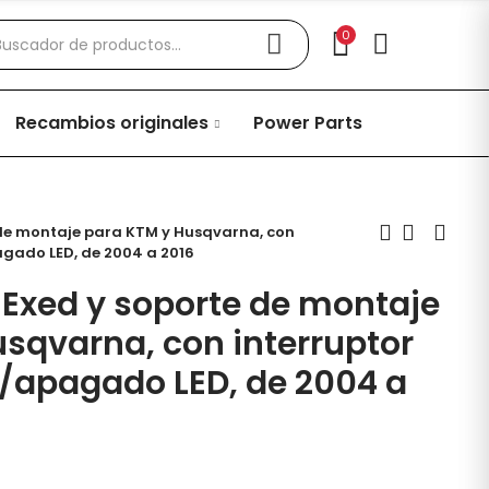
0
Recambios originales
Power Parts
e de montaje para KTM y Husqvarna, con
gado LED, de 2004 a 2016
r Exed y soporte de montaje
sqvarna, con interruptor
/apagado LED, de 2004 a