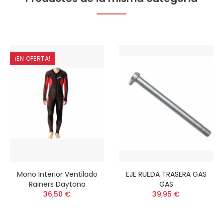
¡EN OFERTA!
Mono Interior Ventilado
EJE RUEDA TRASERA GAS
Rainers Daytona
GAS
36,50 €
39,95 €