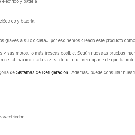
éctrico y batería
ctrico y batería
s graves a su bicicleta... por eso hemos creado este producto como 
mas y sus motos, lo más frescas posible. Según nuestras pruebas inte
frutes al máximo cada vez, sin tener que preocuparte de que tu mot
goría de
Sistemas de Refrigeración
. Además, puede consultar nuestra
or/enfriador