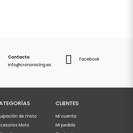
Contacto
Facebook
info@cronoracing.es
ATEGORÍAS
CLIENTES
uipación de moto
Mi cuenta
cesorios Moto
Mi pedido