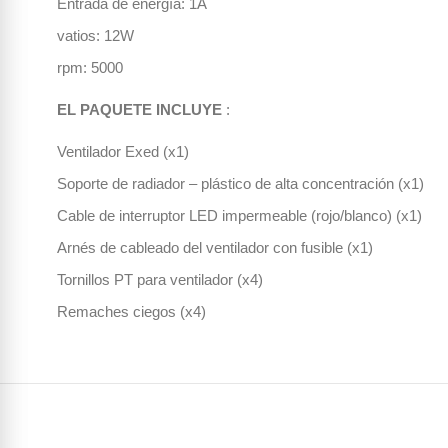
Entrada de energía: 1A
vatios: 12W
rpm: 5000
EL PAQUETE INCLUYE
:
Ventilador Exed (x1)
Soporte de radiador – plástico de alta concentración (x1)
Cable de interruptor LED impermeable (rojo/blanco) (x1)
Arnés de cableado del ventilador con fusible (x1)
Tornillos PT para ventilador (x4)
Remaches ciegos (x4)