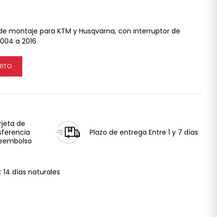
 de montaje para KTM y Husqvarna, con interruptor de
004 a 2016
RITO
rjeta de
sferencia
Plazo de entrega
Entre 1 y 7 días
reembolso
:
14 días naturales