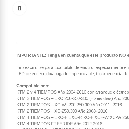
Haga clic para ampliar
IMPORTANTE: Tenga en cuenta que este producto NO e
Imprescindible para todo piloto de enduro, especialmente e
LED de encendido/apagado impermeable, tu experiencia de
Compatible con:
KTM 2 y 4 TIEMPOS Año 2004-2016 con arranque eléctrico 
KTM 2 TIEMPOS – EXC 200-250-300 (+ seis días) Año 200
KTM 2 TIEMPOS – XC-W- 200,250,300 Año 2011- 2016
KTM 2 TIEMPOS – XC-250,300 Año 2008- 2016
KTM 4 TIEMPOS – EXC-F EXC-R XC-F XCF-W XC-W 250 35
KTM 4 TIEMPOS FREERIDE Año 2012-2016