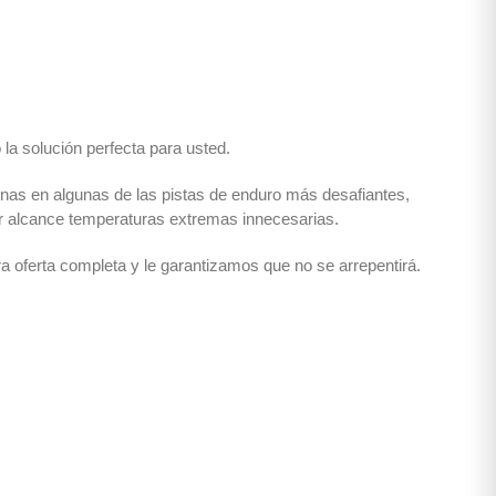
la solución perfecta para usted.
rnas en algunas de las pistas de enduro más desafiantes,
or alcance temperaturas extremas innecesarias.
 oferta completa y le garantizamos que no se arrepentirá.