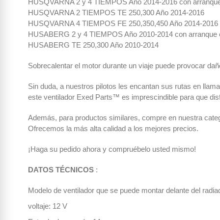
HUSQVARNA 2 y 4 TIEMPOS Año 2014-2016 con arranque el
HUSQVARNA 2 TIEMPOS TE 250,300 Año 2014-2016
HUSQVARNA 4 TIEMPOS FE 250,350,450 Año 2014-2016
HUSABERG 2 y 4 TIEMPOS Año 2010-2014 con arranque elé
HUSABERG TE 250,300 Año 2010-2014
Sobrecalentar el motor durante un viaje puede provocar daño
Sin duda, a nuestros pilotos les encantan sus rutas en lla
este ventilador Exed Parts™ es imprescindible para que dis
Además, para productos similares, compre en nuestra cate
Ofrecemos la más alta calidad a los mejores precios.
¡Haga su pedido ahora y compruébelo usted mismo!
DATOS TÉCNICOS
:
Modelo de ventilador que se puede montar delante del radiad
voltaje: 12 V