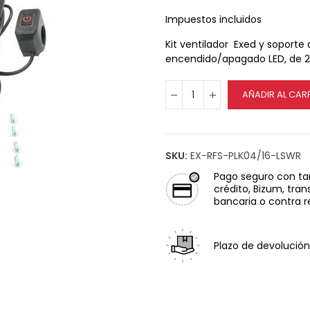
Impuestos incluidos
Kit ventilador Exed y soporte
encendido/apagado LED, de 2
AÑADIR AL CAR
SKU:
EX-RFS-PLK04/16-LSWR
Pago seguro
con ta
crédito, Bizum, tran
bancaria o contra 
Plazo de devolución